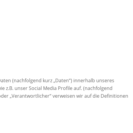
DATENSCHUTZ
KONTAKT
IMPRESSUM
aten (nachfolgend kurz „Daten“) innerhalb unseres
z.B. unser Social Media Profile auf. (nachfolgend
oder „Verantwortlicher“ verweisen wir auf die Definitionen