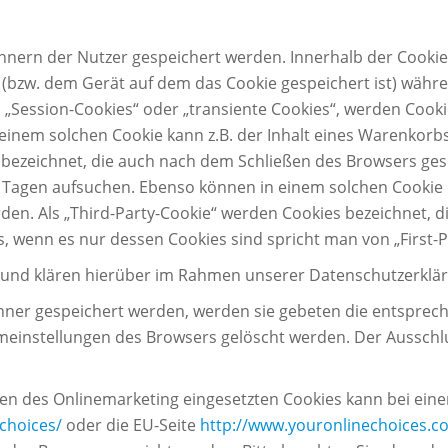
echnern der Nutzer gespeichert werden. Innerhalb der Cook
r (bzw. dem Gerät auf dem das Cookie gespeichert ist) wäh
 „Session-Cookies“ oder „transiente Cookies“, werden Cook
 einem solchen Cookie kann z.B. der Inhalt eines Warenkorb
bezeichnet, die auch nach dem Schließen des Browsers gespe
Tagen aufsuchen. Ebenso können in einem solchen Cookie di
. Als „Third-Party-Cookie“ werden Cookies bezeichnet, di
 wenn es nur dessen Cookies sind spricht man von „First-Pa
und klären hierüber im Rahmen unserer Datenschutzerklär
chner gespeichert werden, werden sie gebeten die entsprec
emeinstellungen des Browsers gelöscht werden. Der Aussch
n des Onlinemarketing eingesetzten Cookies kann bei einer V
choices/
oder die EU-Seite
http://www.youronlinechoices.c