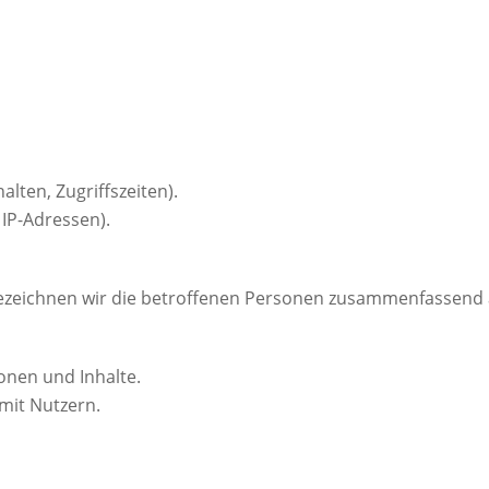
lten, Zugriffszeiten).
IP-Adressen).
zeichnen wir die betroffenen Personen zusammenfassend au
onen und Inhalte.
mit Nutzern.