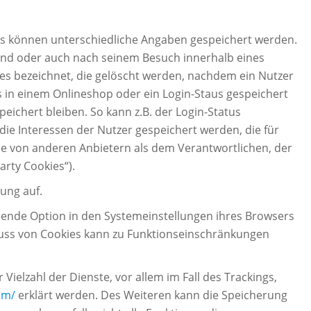
ies können unterschiedliche Angaben gespeichert werden.
rend oder auch nach seinem Besuch innerhalb eines
ies bezeichnet, die gelöscht werden, nachdem ein Nutzer
s in einem Onlineshop oder ein Login-Staus gespeichert
ichert bleiben. So kann z.B. der Login-Status
e Interessen der Nutzer gespeichert werden, die für
e von anderen Anbietern als dem Verantwortlichen, der
rty Cookies“).
ung auf.
hende Option in den Systemeinstellungen ihres Browsers
luss von Cookies kann zu Funktionseinschränkungen
ielzahl der Dienste, vor allem im Fall des Trackings,
om/
erklärt werden. Des Weiteren kann die Speicherung