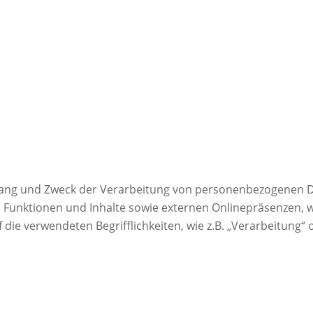
mfang und Zweck der Verarbeitung von personenbezogenen D
nktionen und Inhalte sowie externen Onlinepräsenzen, wie 
die verwendeten Begrifflichkeiten, wie z.B. „Verarbeitung“ 