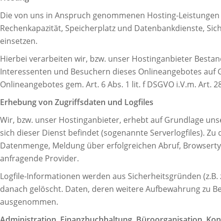
Die von uns in Anspruch genommenen Hosting-Leistungen di
Rechenkapazität, Speicherplatz und Datenbankdienste, Sic
einsetzen.
Hierbei verarbeiten wir, bzw. unser Hostinganbieter Best
Interessenten und Besuchern dieses Onlineangebotes auf Gr
Onlineangebotes gem. Art. 6 Abs. 1 lit. f DSGVO i.V.m. Art.
Erhebung von Zugriffsdaten und Logfiles
Wir, bzw. unser Hostinganbieter, erhebt auf Grundlage unser
sich dieser Dienst befindet (sogenannte Serverlogfiles). 
Datenmenge, Meldung über erfolgreichen Abruf, Browsertyp 
anfragende Provider.
Logfile-Informationen werden aus Sicherheitsgründen (z.B
danach gelöscht. Daten, deren weitere Aufbewahrung zu Bewe
ausgenommen.
Administration, Finanzbuchhaltung, Büroorganisation, Ko