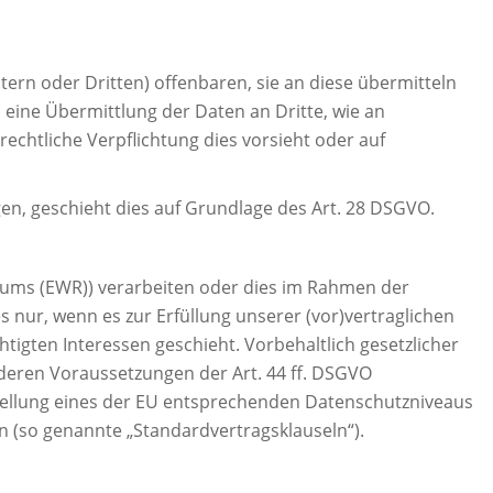
n oder Dritten) offenbaren, sie an diese übermitteln
n eine Übermittlung der Daten an Dritte, wie an
e rechtliche Verpflichtung dies vorsieht oder auf
gen, geschieht dies auf Grundlage des Art. 28 DSGVO.
raums (EWR)) verarbeiten oder dies im Rahmen der
 nur, wenn es zur Erfüllung unserer (vor)vertraglichen
htigten Interessen geschieht. Vorbehaltlich gesetzlicher
nderen Voraussetzungen der Art. 44 ff. DSGVO
ststellung eines der EU entsprechenden Datenschutzniveaus
gen (so genannte „Standardvertragsklauseln“).