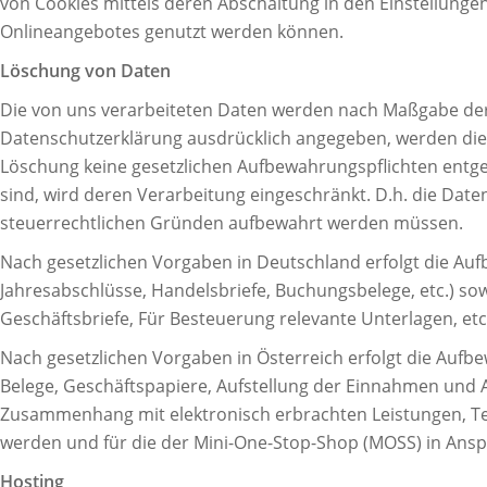
von Cookies mittels deren Abschaltung in den Einstellungen
Onlineangebotes genutzt werden können.
Löschung von Daten
Die von uns verarbeiteten Daten werden nach Maßgabe der 
Datenschutzerklärung ausdrücklich angegeben, werden die 
Löschung keine gesetzlichen Aufbewahrungspflichten entgege
sind, wird deren Verarbeitung eingeschränkt. D.h. die Daten
steuerrechtlichen Gründen aufbewahrt werden müssen.
Nach gesetzlichen Vorgaben in Deutschland erfolgt die Au
Jahresabschlüsse, Handelsbriefe, Buchungsbelege, etc.) so
Geschäftsbriefe, Für Besteuerung relevante Unterlagen, etc.
Nach gesetzlichen Vorgaben in Österreich erfolgt die Auf
Belege, Geschäftspapiere, Aufstellung der Einnahmen und 
Zusammenhang mit elektronisch erbrachten Leistungen, Te
werden und für die der Mini-One-Stop-Shop (MOSS) in An
Hosting