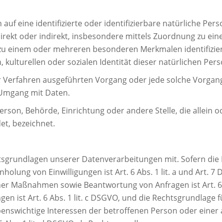
auf eine identifizierte oder identifizierbare natürliche Per
e direkt oder indirekt, insbesondere mittels Zuordnung zu
r zu einem oder mehreren besonderen Merkmalen identifizie
 kulturellen oder sozialen Identität dieser natürlichen Pers
erter Verfahren ausgeführten Vorgang oder jede solche Vo
n Umgang mit Daten.
 Person, Behörde, Einrichtung oder andere Stelle, die allei
t, bezeichnet.
tsgrundlagen unserer Datenverarbeitungen mit. Sofern die 
nholung von Einwilligungen ist Art. 6 Abs. 1 lit. a und Art.
er Maßnahmen sowie Beantwortung von Anfragen ist Art. 6 A
ngen ist Art. 6 Abs. 1 lit. c DSGVO, und die Rechtsgrundlag
ss lebenswichtige Interessen der betroffenen Person oder ein