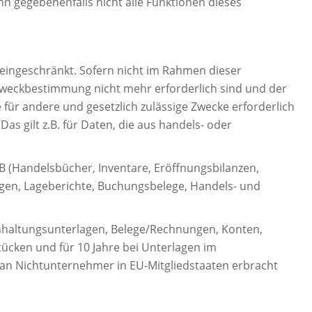
nn gegebenenfalls nicht alle Funktionen dieses
eingeschränkt. Sofern nicht im Rahmen dieser
 Zweckbestimmung nicht mehr erforderlich sind und der
für andere und gesetzlich zulässige Zwecke erforderlich
as gilt z.B. für Daten, die aus handels- oder
B (Handelsbücher, Inventare, Eröffnungsbilanzen,
ungen, Lageberichte, Buchungsbelege, Handels- und
chhaltungsunterlagen, Belege/Rechnungen, Konten,
ücken und für 10 Jahre bei Unterlagen im
an Nichtunternehmer in EU-Mitgliedstaaten erbracht