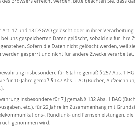
 des Browsers erreicht werden. Bitte beachten Sie, dass da
Art. 17 und 18 DSGVO gelöscht oder in ihrer Verarbeitung 
bei uns gespeicherten Daten gelöscht, sobald sie für ihre
nstehen. Sofern die Daten nicht gelöscht werden, weil sie 
 werden gesperrt und nicht für andere Zwecke verarbeitet. D
fbewahrung insbesondere für 6 Jahre gemäß § 257 Abs. 1 HG
wie für 10 Jahre gemäß § 147 Abs. 1 AO (Bücher, Aufzeichn
).
bewahrung insbesondere für 7 J gemäß § 132 Abs. 1 BAO (Bu
Ausgaben, etc.), für 22 Jahre im Zusammenhang mit Grundst
lekommunikations-, Rundfunk- und Fernsehleistungen, die 
spruch genommen wird.