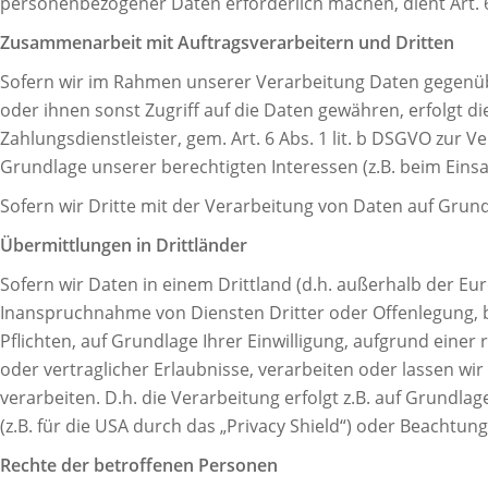
personenbezogener Daten erforderlich machen, dient Art. 6
Zusammenarbeit mit Auftragsverarbeitern und Dritten
Sofern wir im Rahmen unserer Verarbeitung Daten gegenüb
oder ihnen sonst Zugriff auf die Daten gewähren, erfolgt di
Zahlungsdienstleister, gem. Art. 6 Abs. 1 lit. b DSGVO zur Ve
Grundlage unserer berechtigten Interessen (z.B. beim Einsa
Sofern wir Dritte mit der Verarbeitung von Daten auf Grun
Übermittlungen in Drittländer
Sofern wir Daten in einem Drittland (d.h. außerhalb der 
Inanspruchnahme von Diensten Dritter oder Offenlegung, bzw
Pflichten, auf Grundlage Ihrer Einwilligung, aufgrund einer
oder vertraglicher Erlaubnisse, verarbeiten oder lassen wi
verarbeiten. D.h. die Verarbeitung erfolgt z.B. auf Grundl
(z.B. für die USA durch das „Privacy Shield“) oder Beachtung
Rechte der betroffenen Personen