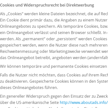
Cookies und Widerspruchsrecht bei Direktwerbung
Als „Cookies“ werden kleine Dateien bezeichnet, die auf R
Ein Cookie dient primär dazu, die Angaben zu einem Nutze
Onlineangebotes zu speichern. Als temporäre Cookies, bzw.
ein Onlineangebot verlässt und seinen Browser schließt. In
werden. Als „permanent“ oder „persistent“ werden Cookies 
gespeichert werden, wenn die Nutzer diese nach mehreren 
Reichweitenmessung oder Marketingzwecke verwendet werden
das Onlineangebot betreibt, angeboten werden (andernfalls,
Wir können temporäre und permanente Cookies einsetzen 
Falls die Nutzer nicht möchten, dass Cookies auf ihrem Re
zu deaktivieren. Gespeicherte Cookies können in den Syst
dieses Onlineangebotes führen.
Ein genereller Widerspruch gegen den Einsatz der zu Zwecke
über die US-amerikanische Seite
http://www.aboutads.info/