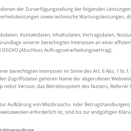
enen der Zurverfügungstellung der folgenden Leistungen: 
herheitsleistungen sowie technische Wartungsleistungen, d
andsdaten, Kontaktdaten, Inhaltsdaten, Vertragsdaten, Nu
undlage unserer berechtigten Interessen an einer effizien
 28 DSGVO (Abschluss Auftragsverarbeitungsvertrag).
er berechtigten Interessen im Sinne des Art. 6 Abs. 1 lit. 
Zu den Zugriffsdaten gehören Name der abgerufenen Webseit
nebst Version, das Betriebssystem des Nutzers, Referrer U
. zur Aufklärung von Missbrauchs- oder Betrugshandlungen)
iszwecken erforderlich ist, sind bis zur endgültigen Kläru
ntaktverwaltung