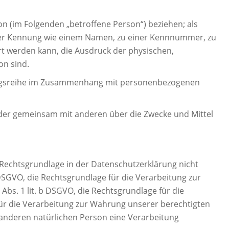
son (im Folgenden „betroffene Person“) beziehen; als
 einer Kennung wie einem Namen, zu einer Kennnummer, zu
rt werden kann, die Ausdruck der physischen,
on sind.
rgangsreihe im Zusammenhang mit personenbezogenen
n oder gemeinsam mit anderen über die Zwecke und Mittel
Rechtsgrundlage in der Datenschutzerklärung nicht
 7 DSGVO, die Rechtsgrundlage für die Verarbeitung zur
bs. 1 lit. b DSGVO, die Rechtsgrundlage für die
e für die Verarbeitung zur Wahrung unserer berechtigten
er anderen natürlichen Person eine Verarbeitung